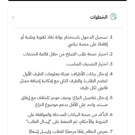
الخطوات
تسجيل الدخول باستخدام بوابة نفاذ (هوية وطنية أو
إقامة) على منصة تراضي
اختيار خدمة طلب الصلح من خلال قائمة الخدمات
اختيار التصنيف المناسب
إدخال بيانات الأطراف: تعبئة معلومات الطرف الأول
(مقدم الطلب) والطرف الثاني مع إمكانية إضافة ممثل
قانوني لكل طرف
إدخال تفاصيل النزاع: وصف موجز للخلاف مع إرفاق
مستند واحد على الأقل يدعم موضوع النزاع
التأكد من صحة البيانات المدخلة والموافقة على
الشروط والأحكام، ثم الضغط على "إرسال الطلب"
يعرض النظام رقمًا مرجعيًا للطلب ويُرسل إشعارًا